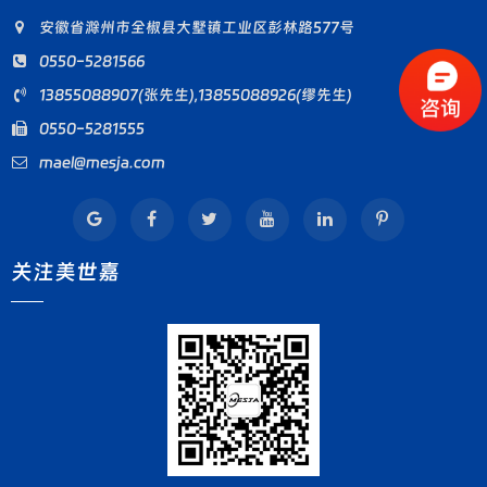
安徽省滁州市全椒县大墅镇工业区彭林路577号
0550-5281566
13855088907(张先生),13855088926(缪先生)
0550-5281555
mael@mesja.com
关注美世嘉